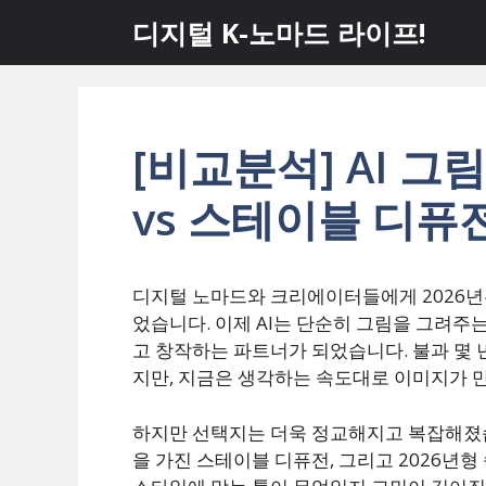
컨
디지털 K-노마드 라이프!
텐
츠
로
건
너
[비교분석] AI 그
뛰
vs 스테이블 디퓨
기
디지털 노마드와 크리에이터들에게 2026년
었습니다. 이제 AI는 단순히 그림을 그려주
고 창작하는 파트너가 되었습니다. 불과 몇 
지만, 지금은 생각하는 속도대로 이미지가 
하지만 선택지는 더욱 정교해지고 복잡해졌습
을 가진 스테이블 디퓨전, 그리고 2026년형