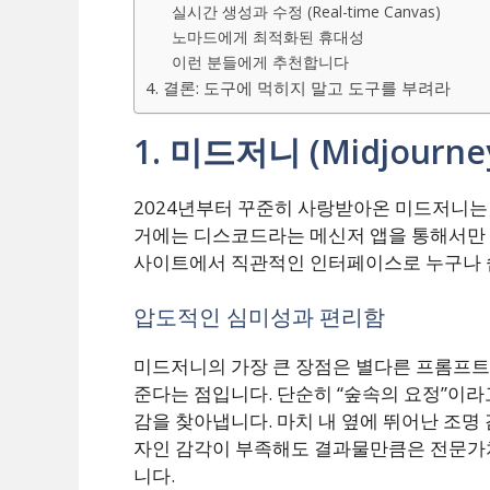
실시간 생성과 수정 (Real-time Canvas)
노마드에게 최적화된 휴대성
이런 분들에게 추천합니다
4. 결론: 도구에 먹히지 말고 도구를 부려라
1. 미드저니 (Midjourn
2024년부터 꾸준히 사랑받아온 미드저니는 
거에는 디스코드라는 메신저 앱을 통해서만 
사이트에서 직관적인 인터페이스로 누구나 쉽
압도적인 심미성과 편리함
미드저니의 가장 큰 장점은 별다른 프롬프트
준다는 점입니다. 단순히 “숲속의 요정”이라
감을 찾아냅니다. 마치 내 옆에 뛰어난 조명
자인 감각이 부족해도 결과물만큼은 전문가
니다.