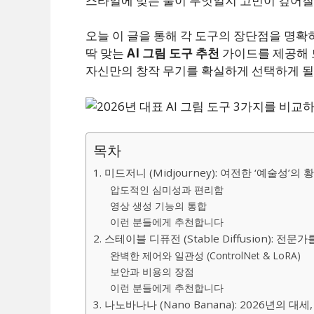
스타일에 맞는 툴이 무엇일지 고민이 깊어질
오늘 이 글을 통해 각 도구의 장단점을 명확
딱 맞는
AI 그림 도구 추천
가이드를 제공해 
자신만의 창작 무기를 확실하게 선택하게 될
목차
1. 미드저니 (Midjourney): 여전한 ‘예술성’의 
압도적인 심미성과 편리함
영상 생성 기능의 통합
이런 분들에게 추천합니다
2. 스테이블 디퓨전 (Stable Diffusion): 전
완벽한 제어와 일관성 (ControlNet & LoRA)
보안과 비용의 장점
이런 분들에게 추천합니다
3. 나노바나나 (Nano Banana): 2026년의 대