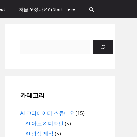
ut)
처음 오셨나요? (Start Here)
검
색
카테고리
AI 크리에이터 스튜디오
(15)
AI 아트 & 디자인
(5)
AI 영상 제작
(5)