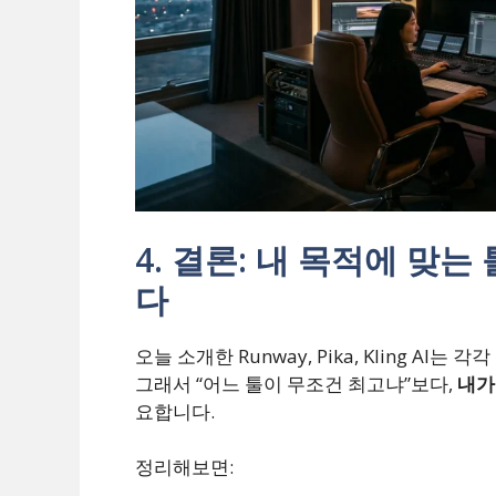
4. 결론: 내 목적에 맞
다
오늘 소개한 Runway, Pika, Kling AI는 
그래서 “어느 툴이 무조건 최고냐”보다,
내가
요합니다.
정리해보면: