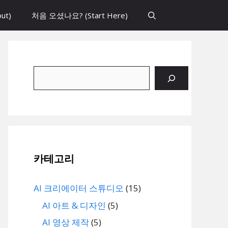
ut)
처음 오셨나요? (Start Here)
검
색
카테고리
AI 크리에이터 스튜디오
(15)
AI 아트 & 디자인
(5)
AI 영상 제작
(5)