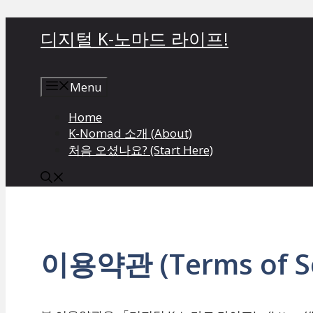
컨
디지털 K-노마드 라이프!
텐
츠
로
Menu
건
너
Home
뛰
K-Nomad 소개 (About)
기
처음 오셨나요? (Start Here)
이용약관 (Terms of Se