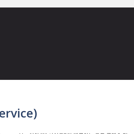
rvice)