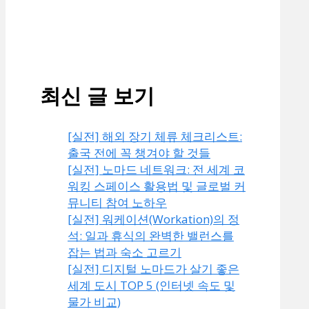
최신 글 보기
[실전] 해외 장기 체류 체크리스트:
출국 전에 꼭 챙겨야 할 것들
[실전] 노마드 네트워크: 전 세계 코
워킹 스페이스 활용법 및 글로벌 커
뮤니티 참여 노하우
[실전] 워케이션(Workation)의 정
석: 일과 휴식의 완벽한 밸런스를
잡는 법과 숙소 고르기
[실전] 디지털 노마드가 살기 좋은
세계 도시 TOP 5 (인터넷 속도 및
물가 비교)