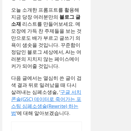
오늘 소개한 프롬프트를 활용해
지금 당장 여러분만의
블로그 글
소재
리스트를 만들어보세요. 메
모장에 가득 찬 주제들을 보는 것
만으로도 배가 부르고 글쓰기 의
욕이 샘솟을 것입니다. 꾸준함이
정답인 블로그 세상에서, AI는 여
러분의 지치지 않는 페이스메이
커가 되어줄 것입니다.
다음 글에서는 열심히 쓴 글이 검
색 결과 뒤로 밀려났을 때 다시
살려내는 심폐소생술, ‘
구글 서치
콘솔(GSC) 데이터로 죽어가는 포
스팅 심폐소생술(Rewrite) 하는
법
‘에 대해 알아보겠습니다.