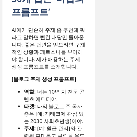
프롬프트’
AI에게 단순히 주제 좀 추천해 줘
라고 말하면 뻔한 대답만 돌아옵
니다. 좋은 답변을 얻으려면 구체
적인 상황과 페르소나를 부여해
야 합니다. 제가 애용하는 주제
생성 프롬프트를 소개합니다.
[블로그 주제 생성 프롬프트]
역할:
너는 10년 차 전문 콘
텐츠 에디터야.
타겟:
나의 블로그 주 독자
층은 [예: 재테크에 관심 있
는 2030 사회초년생]이야.
주제:
[예: 월급 관리]와 관
련된 흥미롭고 클릭을 유도