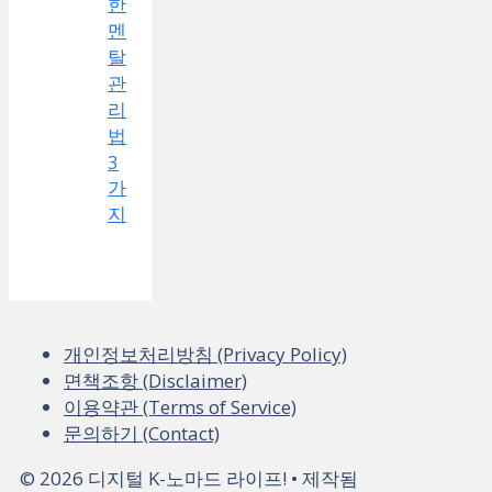
한
멘
탈
관
리
법
3
가
지
개인정보처리방침 (Privacy Policy)
면책조항 (Disclaimer)
이용약관 (Terms of Service)
문의하기 (Contact)
© 2026 디지털 K-노마드 라이프!
• 제작됨