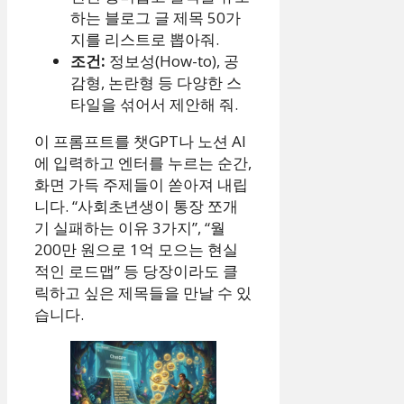
하는 블로그 글 제목 50가
지를 리스트로 뽑아줘.
조건:
정보성(How-to), 공
감형, 논란형 등 다양한 스
타일을 섞어서 제안해 줘.
이 프롬프트를 챗GPT나 노션 AI
에 입력하고 엔터를 누르는 순간,
화면 가득 주제들이 쏟아져 내립
니다. “사회초년생이 통장 쪼개
기 실패하는 이유 3가지”, “월
200만 원으로 1억 모으는 현실
적인 로드맵” 등 당장이라도 클
릭하고 싶은 제목들을 만날 수 있
습니다.