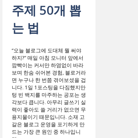
주제 50개 뽑
는 법
“오늘 블로그에 도대체 뭘 써야
하지?” 매일 아침 모니터 앞에서
깜빡이는 커서만 하염없이 바라
보며 한숨 쉬어본 경험, 블로거라
면 누구나 한 번쯤 겪어보셨을 겁
니다. 1일 1포스팅을 다짐했지만
텅 빈 백지를 마주하는 공포는 생
각보다 큽니다. 아무리 글쓰기 실
력이 좋아도 쓸 거리가 없으면 무
용지물이기 때문입니다. 소재 고
갈은 블로그 운영을 포기하게 만
드는 가장 큰 원인 중 하나입니