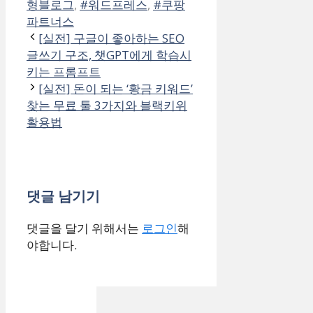
형블로그
,
#워드프레스
,
#쿠팡
파트너스
[실전] 구글이 좋아하는 SEO
글쓰기 구조, 챗GPT에게 학습시
키는 프롬프트
[실전] 돈이 되는 ‘황금 키워드’
찾는 무료 툴 3가지와 블랙키위
활용법
댓글 남기기
댓글을 달기 위해서는
로그인
해
야합니다.