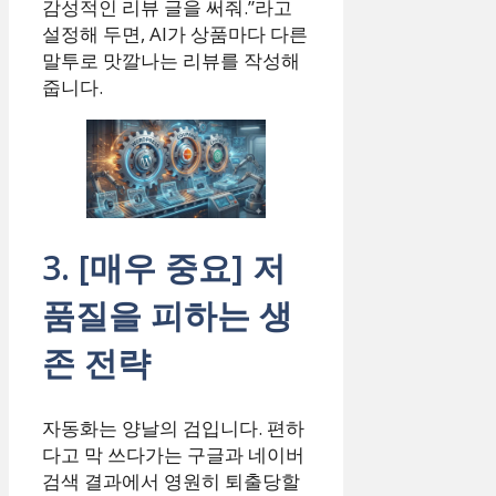
감성적인 리뷰 글을 써줘.”라고
설정해 두면, AI가 상품마다 다른
말투로 맛깔나는 리뷰를 작성해
줍니다.
3. [매우 중요] 저
품질을 피하는 생
존 전략
자동화는 양날의 검입니다. 편하
다고 막 쓰다가는 구글과 네이버
검색 결과에서 영원히 퇴출당할