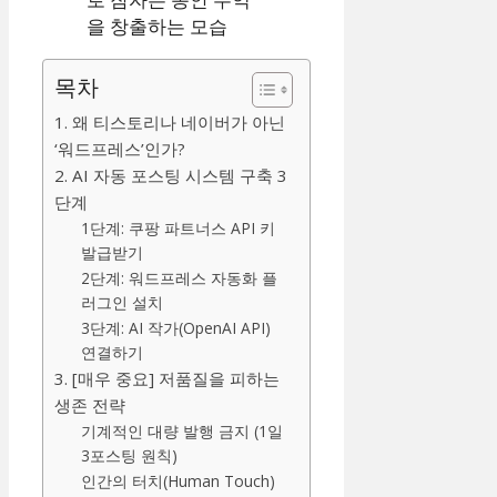
목차
1. 왜 티스토리나 네이버가 아닌
‘워드프레스’인가?
2. AI 자동 포스팅 시스템 구축 3
단계
1단계: 쿠팡 파트너스 API 키
발급받기
2단계: 워드프레스 자동화 플
러그인 설치
3단계: AI 작가(OpenAI API)
연결하기
3. [매우 중요] 저품질을 피하는
생존 전략
기계적인 대량 발행 금지 (1일
3포스팅 원칙)
인간의 터치(Human Touch)