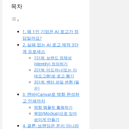
목차
1. 왜 1인 기업은 AI 로고가 정
답일까요?
2. 실패 없는 AI 로고 제작 3단
계 프로세스
1단계: 브랜드 정체성
(Identity) 정의하기
2단계: 미드저니(또는 이
데오그램)로 로고 뽑기
3단계: 벡터 파일 변환 (필
수)
3. 캔바(Canva)로 명함 완성하
고 인쇄까지
명함 템플릿 활용하기
목업(Mockup)으로 있어
보이게 만들기
4. 결론: 브랜딩은 돈이 아니라