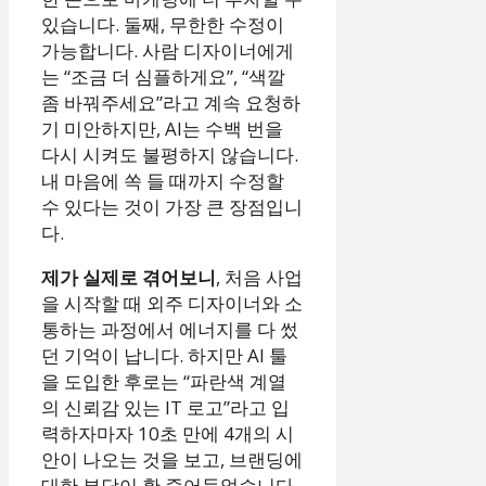
있습니다. 둘째, 무한한 수정이
가능합니다. 사람 디자이너에게
는 “조금 더 심플하게요”, “색깔
좀 바꿔주세요”라고 계속 요청하
기 미안하지만, AI는 수백 번을
다시 시켜도 불평하지 않습니다.
내 마음에 쏙 들 때까지 수정할
수 있다는 것이 가장 큰 장점입니
다.
제가 실제로 겪어보니
, 처음 사업
을 시작할 때 외주 디자이너와 소
통하는 과정에서 에너지를 다 썼
던 기억이 납니다. 하지만 AI 툴
을 도입한 후로는 “파란색 계열
의 신뢰감 있는 IT 로고”라고 입
력하자마자 10초 만에 4개의 시
안이 나오는 것을 보고, 브랜딩에
대한 부담이 확 줄어들었습니다.