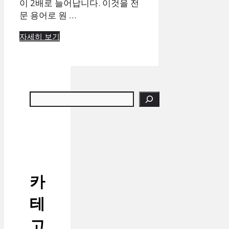
이 2배로 늘어납니다. 이것을 전
문 용어로 원 …
자세히 보기
검색
카
테
고