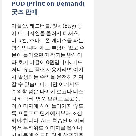
POD (Print on Demand)
굿즈 판매
마플샵, 레드버블, 엣시(Etsy) 등
에 내 디자인을 올려서 티셔츠,
머그컵, 스마트폰 케이스를 파는
방식입니다. 재고 부담이 없고 주
문이 들어오면 제작되는 방식이
라 초기 비용이 0원입니다. 미드
저니 유료 플랜 사용자라면 여기
서 발생하는 수익을 온전히 가져
갈 수 있습니다. 다만 여기서도
주의할 점은 나이키 로고나 디즈
니 캐릭터, 명품 브랜드 로고 등
이 이미지에 섞여 들어가지 않도
록 프롬프트 단계에서부터 조심
해야 합니다. AI는 학습된 데이터
에서 무작위로 이미지를 뽑아내
기 때문에 의도치 않게 상표권을