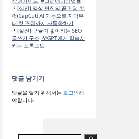
작권가이드
,
#크리에이터법률
[실전] 영상 편집의 끝판왕: 캡
컷(CapCut) AI 기능으로 자막부
터 컷 편집까지 자동화하기
[실전] 구글이 좋아하는 SEO
글쓰기 구조, 챗GPT에게 학습시
키는 프롬프트
댓글 남기기
댓글을 달기 위해서는
로그인
해
야합니다.
검색