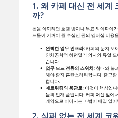
1. 왜 카페 대신 전 세
까?
돈을 아끼려면 호텔 방이나 무료 와이파이가
드들이 기꺼이 월 수십만 원의 멤버십 비용
완벽한 업무 인프라:
카페의 눈치 보이
인체공학적 허먼밀러 의자와 듀얼 모니
습니다.
업무 모드 전환의 스위치:
침대와 불과
해야 할지 혼란스러워합니다. 출근할 
합니다.
네트워킹의 용광로:
이것이 핵심입니다
들의 인재 풀입니다. 커피 머신 앞에
계약으로 이어지는 마법이 매일 일어
2. 실패 없는 전 세계 