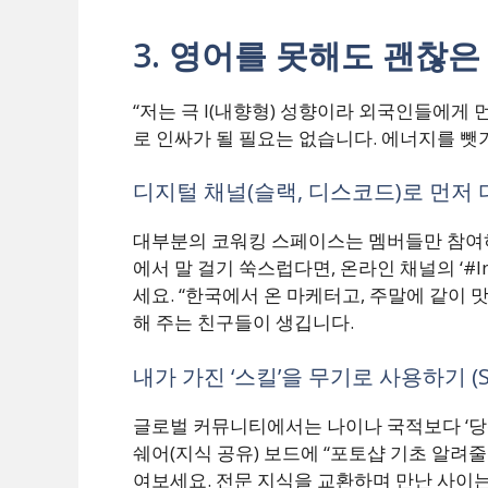
3. 영어를 못해도 괜찮
“저는 극 I(내향형) 성향이라 외국인들에게 
로 인싸가 될 필요는 없습니다. 에너지를 
디지털 채널(슬랙, 디스코드)로 먼저
대부분의 코워킹 스페이스는 멤버들만 참여
에서 말 걸기 쑥스럽다면, 온라인 채널의 ‘#Int
세요. “한국에서 온 마케터고, 주말에 같이 
해 주는 친구들이 생깁니다.
내가 가진 ‘스킬’을 무기로 사용하기 (Skil
글로벌 커뮤니티에서는 나이나 국적보다 ‘당신
쉐어(지식 공유) 보드에 “포토샵 기초 알려줄
여보세요. 전문 지식을 교환하며 만난 사이