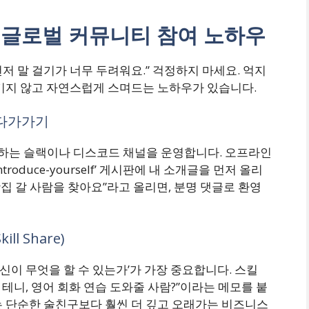
은 글로벌 커뮤니티 참여 노하우
먼저 말 걸기가 너무 두려워요.” 걱정하지 마세요. 억지
뺏기지 않고 자연스럽게 스며드는 노하우가 있습니다.
 다가가기
하는 슬랙이나 디스코드 채널을 운영합니다. 오프라인
roduce-yourself’ 게시판에 내 소개글을 먼저 올리
맛집 갈 사람을 찾아요”라고 올리면, 분명 댓글로 환영
l Share)
이 무엇을 할 수 있는가’가 가장 중요합니다. 스킬
 테니, 영어 회화 연습 도와줄 사람?”이라는 메모를 붙
는 단순한 술친구보다 훨씬 더 깊고 오래가는 비즈니스