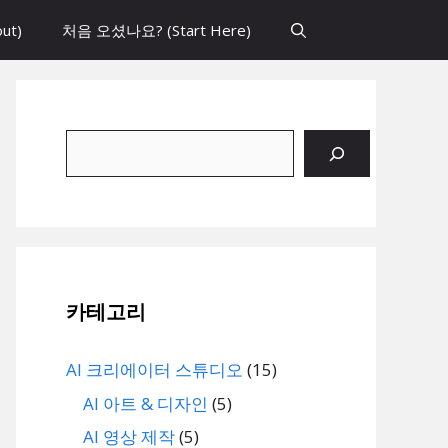
ut)
처음 오셨나요? (Start Here)
검
색
카테고리
AI 크리에이터 스튜디오
(15)
AI 아트 & 디자인
(5)
AI 영상 제작
(5)