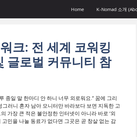
Home
K-Nomad 소개 (Abo
트워크: 전 세계 코워킹
및 글로벌 커뮤니티 참
루 종일 말 한마디 안 하니 너무 외로워요.” 꿈에 그리
덩그러니 혼자 남아 모니터만 바라보다 보면 지독한 고
 가장 큰 적은 불안정한 인터넷이 아니라 바로 ‘외
 고민을 나눌 동료가 없다면 그곳은 곧 창살 없는 감