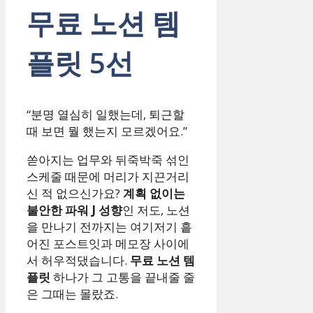
무료 노션 템
플릿 5선
“분명 열심히 일했는데, 퇴근할
때 보면 뭘 했는지 모르겠어요.”
쏟아지는 업무와 뒤죽박죽 섞인
스케줄 때문에 머리가 지끈거리
신 적 없으신가요?
계획 없이는
불안한 파워 J 성향
인 저도, 노션
을 만나기 전까지는 여기저기 흩
어진 포스트잇과 메모장 사이에
서 허우적댔습니다.
무료 노션 템
플릿
하나가 그 고통을 끝내줄 줄
은 그때는 몰랐죠.