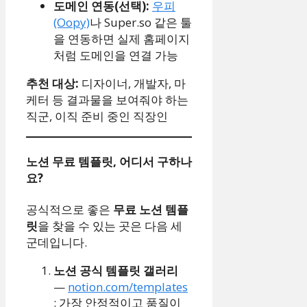
도메인 연동(선택):
우피
(Oopy)
나 Super.so 같은 툴
을 연동하면 실제 홈페이지
처럼 도메인을 연결 가능
추천 대상:
디자이너, 개발자, 마
케터 등 결과물을 보여줘야 하는
직군, 이직 준비 중인 직장인
노션 무료 템플릿, 어디서 구하나
요?
공식적으로 좋은
무료 노션 템플
릿
을 찾을 수 있는 곳은 다음 세
군데입니다.
노션 공식 템플릿 갤러리
—
notion.com/templates
: 가장 안정적이고 품질이