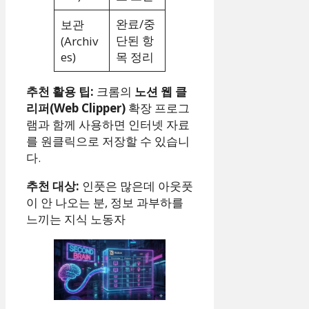
완료/중
보관
단된 항
(Archiv
es)
목 정리
추천 활용 팁:
크롬의
노션 웹 클
리퍼(Web Clipper)
확장 프로그
램과 함께 사용하면 인터넷 자료
를 원클릭으로 저장할 수 있습니
다.
추천 대상:
인풋은 많은데 아웃풋
이 안 나오는 분, 정보 과부하를
느끼는 지식 노동자