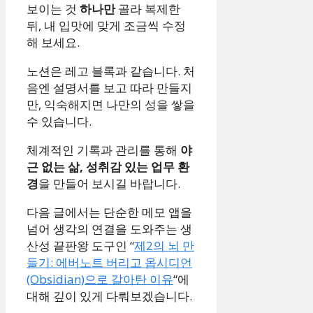
보이는 것
하나만
골라 복제한
뒤, 내 입맛에 맞게 조금씩 수정
해 보세요.
노션은 레고 블록과 같습니다. 처
음엔 설명서를 보고 따라 만들지
만, 익숙해지면 나만의 성을 쌓을
수 있습니다.
체계적인 기록과 관리를 통해
야
근 없는 삶, 성취감 있는 업무 환
경
을 만들어 보시길 바랍니다.
다음 글에서는 단순한 메모 앱을
넘어 생각의 연결을 도와주는 생
산성 끝판왕 도구인 “
제2의 뇌 만
들기: 에버노트 버리고 옵시디언
(Obsidian)으로 갈아탄 이유
“에
대해 깊이 있게 다뤄보겠습니다.