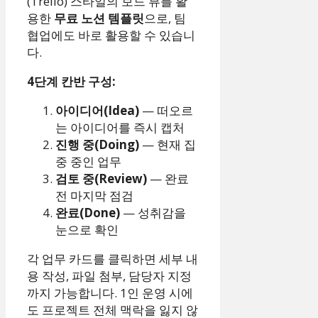
(Trello) 스타일의 보드 뷰를 활
용한
무료 노션 템플릿
으로, 팀
협업에도 바로 활용할 수 있습니
다.
4단계 칸반 구성:
아이디어(Idea)
— 떠오르
는 아이디어를 즉시 캡처
진행 중(Doing)
— 현재 집
중 중인 업무
검토 중(Review)
— 완료
전 마지막 점검
완료(Done)
— 성취감을
눈으로 확인
각 업무 카드를 클릭하면 세부 내
용 작성, 파일 첨부, 담당자 지정
까지 가능합니다. 1인 운영 시에
도 프로젝트 전체 맥락을 잃지 않