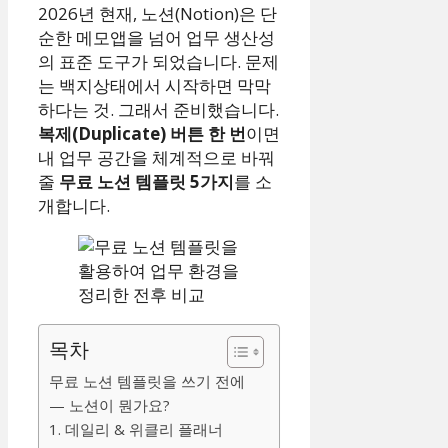
2026년 현재, 노션(Notion)은 단
순한 메모앱을 넘어 업무 생산성
의 표준 도구가 되었습니다. 문제
는 백지상태에서 시작하면 막막
하다는 것. 그래서 준비했습니다.
복제(Duplicate) 버튼 한 번
이면
내 업무 공간을 체계적으로 바꿔
줄
무료 노션 템플릿 5가지
를 소
개합니다.
목차
무료 노션 템플릿을 쓰기 전에
— 노션이 뭔가요?
1. 데일리 & 위클리 플래너