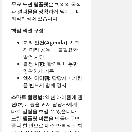
무료 노션 템플릿
은 회의의 목적
과 결과물을 명확하게 남기는 데
최적화되어 있습니다.
핵심 섹션 구성:
회의 안건(Agenda):
시작
전 미리 공유 → 불필요한
발언 차단
결정 사항:
합의된 내용만
명확하게 기록
액션 아이템:
담당자 + 기한
을 반드시 함께 명시
스마트 활용법:
액션 아이템에 멘
션(@) 기능을 써서 담당자에게
바로 알림을 보낼 수 있습니다.
또한
템플릿 버튼
을 만들어두면
클릭 한 번으로 매주 반복되는 회